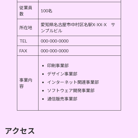
従業員
100名
数
愛知県名古屋市中村区名駅X-XX-X サ
所在地
ンプルビル
TEL
000-000-0000
FAX
000-000-0000
印刷事業部
デザイン事業部
事業内
インターネット関連事業部
容
ソフトウェア開発事業部
通信販売事業部
アクセス