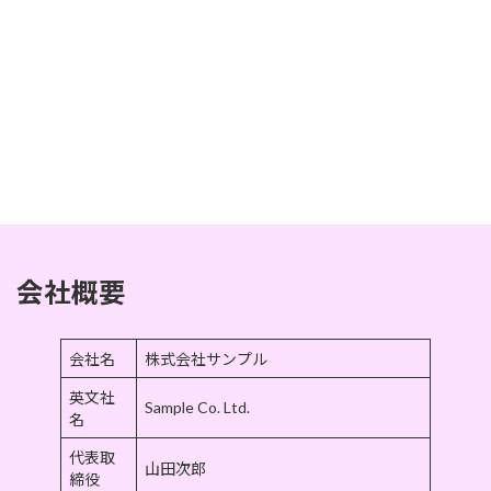
いて説明しましょう。お客様に一番伝えたいことを書く
ことをおススメします。自社のコンセプトや理念など、
大切にしていることについて説明しましょう。お客様に
一番伝えたいことを書くことをおススメします。
株式会社サンプル
代表取締役社長 山田太朗
会社概要
会社名
株式会社サンプル
英文社
Sample Co. Ltd.
名
代表取
山田次郎
締役